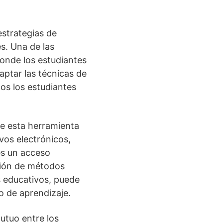
estrategias de
es. Una de las
donde los estudiantes
aptar las técnicas de
dos los estudiantes
que esta herramienta
ivos electrónicos,
es un acceso
ción de métodos
s educativos, puede
o de aprendizaje.
utuo entre los