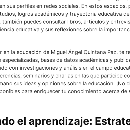
 en sus perfiles en redes sociales. En estos espacios,
studios, logros académicos y trayectoria educativa d
 también puedes consultar libros, artículos y entrevi
encia educativa y sus reflexiones sobre la importanc
ar en la educación de Miguel Ángel Quintana Paz, t
s especializadas, bases de datos académicas y publica
do con investigaciones y análisis en el campo educa
ferencias, seminarios y charlas en las que participe
ano sus ideas y opiniones sobre la educación. ¡No d
sponibles para enriquecer tu conocimiento acerca de
do el aprendizaje: Estrat