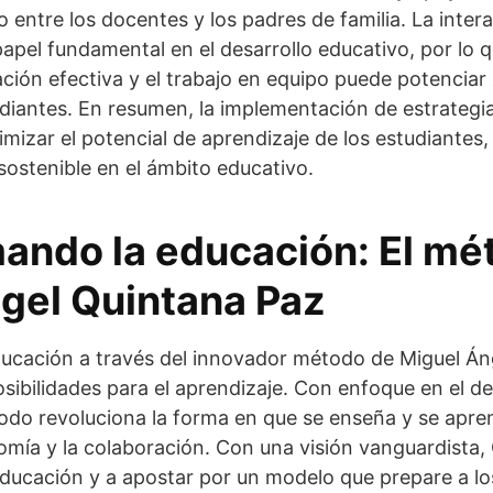
 entre los docentes y los padres de familia. La intera
apel fundamental en el desarrollo educativo, por lo 
ción efectiva y el trabajo en equipo puede potenciar e
udiantes. En resumen, la implementación de estrategi
mizar el potencial de aprendizaje de los estudiantes
 sostenible en el ámbito educativo.
ando la educación: El mé
gel Quintana Paz
ucación a través del innovador método de Miguel Án
ibilidades para el aprendizaje. Con enfoque en el des
todo revoluciona la forma en que se enseña y se apr
nomía y la colaboración. Con una visión vanguardista
 educación y a apostar por un modelo que prepare a lo