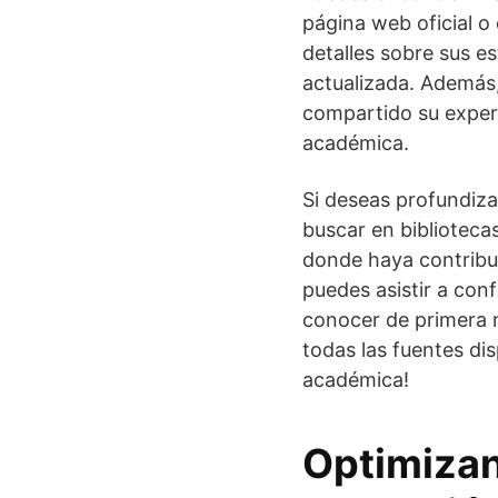
página web oficial o
detalles sobre sus e
actualizada. Además,
compartido su experi
académica.
Si deseas profundiz
buscar en biblioteca
donde haya contribui
puedes asistir a con
conocer de primera m
todas las fuentes di
académica!
Optimizan