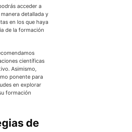
 podrás acceder a
e manera detallada y
stas en los que haya
ia de la formación
e recomendamos
ciones científicas
tivo. Asimismo,
 como ponente para
udes en explorar
 su formación
egias de