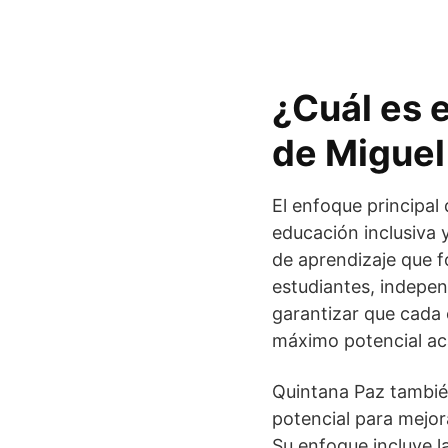
¿Cuál es e
de Miguel
El enfoque principal
educación inclusiva 
de aprendizaje que f
estudiantes, indepen
garantizar que cada 
máximo potencial ac
Quintana Paz también
potencial para mejor
Su enfoque incluye l