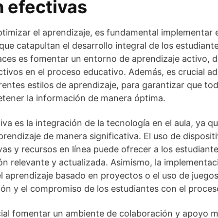
 efectivas
timizar el aprendizaje, es fundamental implementar 
ue catapultan el desarrollo integral de los estudiant
aces es fomentar un entorno de aprendizaje activo, 
ctivos en el proceso educativo. Además, es crucial ad
rentes estilos de aprendizaje, para garantizar que to
etener la información de manera óptima.
iva es la integración de la tecnología en el aula, ya 
rendizaje de manera significativa. El uso de disposit
vas y recursos en línea puede ofrecer a los estudiant
ión relevante y actualizada. Asimismo, la implementa
l aprendizaje basado en proyectos o el uso de juego
ón y el compromiso de los estudiantes con el proces
cial fomentar un ambiente de colaboración y apoyo m