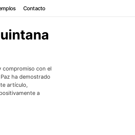
emplos
Contacto
Quintana
 y compromiso con el
na Paz ha demostrado
te artículo,
positivamente a