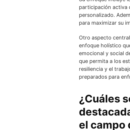
participación activa 
personalizado. Ademá
para maximizar su im
Otro aspecto central
enfoque holístico qu
emocional y social d
que permita a los est
resiliencia y el tra
preparados para enfr
¿Cuáles s
destacada
el campo 