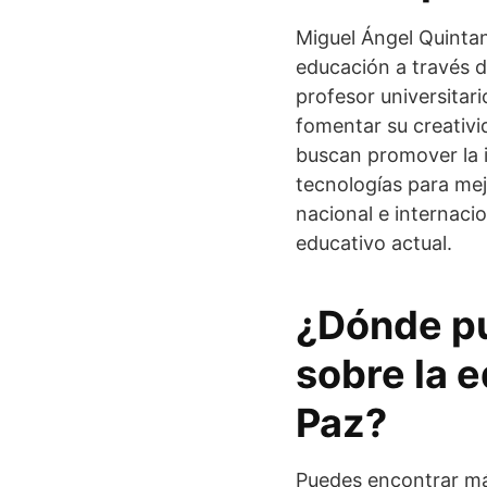
Miguel Ángel Quintan
educación a través d
profesor universitar
fomentar su creativi
buscan promover la in
tecnologías para mejo
nacional e internaci
educativo actual.
¿Dónde pu
sobre la 
Paz?
Puedes encontrar má