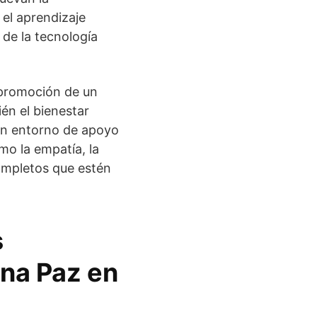
 el aprendizaje
 de la tecnología
 promoción de un
én el bienestar
 un entorno de apoyo
omo la empatía, la
completos que estén
s
na Paz en