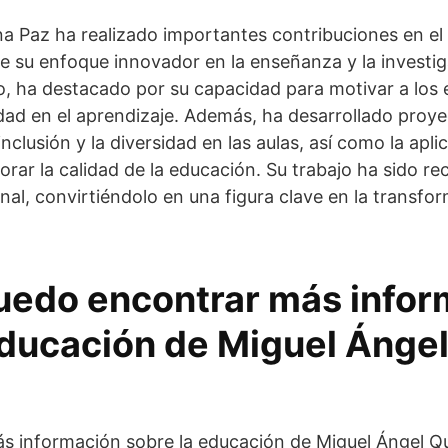
a Paz ha realizado importantes contribuciones en el
e su enfoque innovador en la enseñanza y la invest
io, ha destacado por su capacidad para motivar a los 
dad en el aprendizaje. Además, ha desarrollado proy
clusión y la diversidad en las aulas, así como la apl
rar la calidad de la educación. Su trabajo ha sido re
onal, convirtiéndolo en una figura clave en la transfo
edo encontrar más infor
educación de Miguel Ánge
s información sobre la educación de Miguel Ángel Q