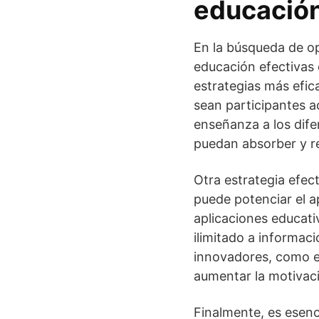
educación
En la búsqueda de op
educación efectivas q
estrategias más efic
sean participantes a
enseñanza a los dife
puedan absorber y r
Otra estrategia efect
puede potenciar el ap
aplicaciones educati
ilimitado a informac
innovadores, como e
aumentar la motivaci
Finalmente, es esen