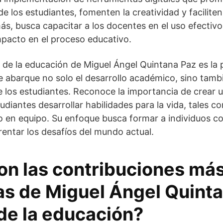
de los estudiantes, fomenten la creatividad y faciliten
s, busca capacitar a los docentes en el uso efectivo
pacto en el proceso educativo.
 de la educación de Miguel Ángel Quintana Paz es la
e abarque no solo el desarrollo académico, sino tambi
e los estudiantes. Reconoce la importancia de crear
udiantes desarrollar habilidades para la vida, tales c
bajo en equipo. Su enfoque busca formar a individuos 
entar los desafíos del mundo actual.
on las contribuciones má
s de Miguel Ángel Quinta
de la educación?