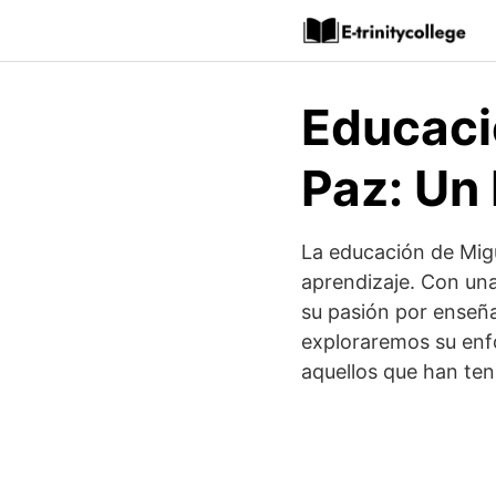
Saltar
al
contenido
Educaci
Paz: Un
La educación de Mig
aprendizaje. Con una
su pasión por enseñar
exploraremos su enf
aquellos que han teni