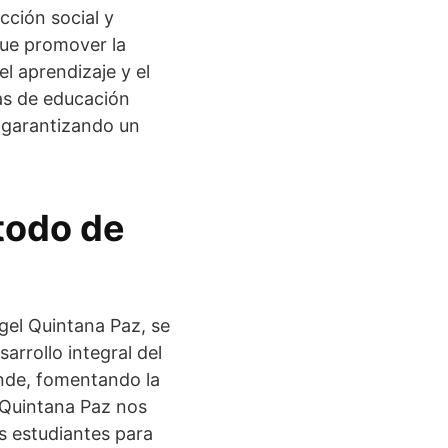
cción social y
que promover la
l aprendizaje y el
as de educación
, garantizando un
todo de
gel Quintana Paz, se
arrollo integral del
ende, fomentando la
, Quintana Paz nos
s estudiantes para