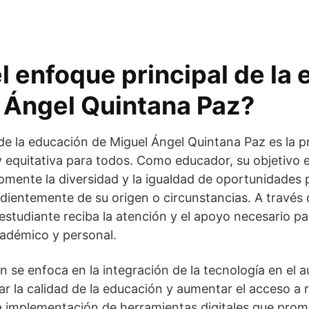
l enfoque principal de la
 Ángel Quintana Paz?
 de la educación de Miguel Ángel Quintana Paz es la 
y equitativa para todos. Como educador, su objetivo 
omente la diversidad y la igualdad de oportunidades 
dientemente de su origen o circunstancias. A través
estudiante reciba la atención y el apoyo necesario pa
adémico y personal.
 se enfoca en la integración de la tecnología en el 
ar la calidad de la educación y aumentar el acceso a 
a implementación de herramientas digitales que prom