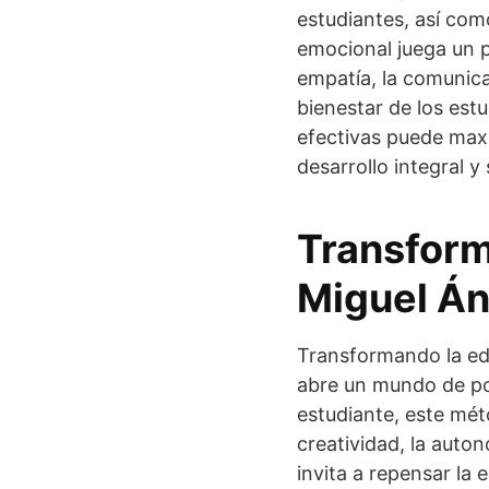
estudiantes, así como
emocional juega un p
empatía, la comunica
bienestar de los est
efectivas puede maxi
desarrollo integral y
Transform
Miguel Án
Transformando la ed
abre un mundo de pos
estudiante, este mé
creatividad, la auto
invita a repensar la