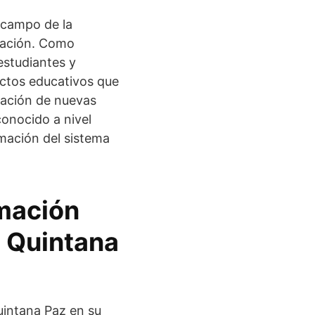
 campo de la
igación. Como
estudiantes y
ectos educativos que
icación de nuevas
conocido a nivel
rmación del sistema
mación
l Quintana
uintana Paz en su